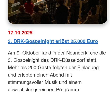
17.10.2025
3. DRK-Gospelnight erlöst 25.000 Euro
Am 9. Oktober fand in der Neanderkirche die
3. Gospelnight des DRK-Düsseldorf statt.
Mehr als 200 Gäste folgten der Einladung
und erlebten einen Abend mit
stimmungsvoller Musik und einem
abwechslungsreichen Programm.