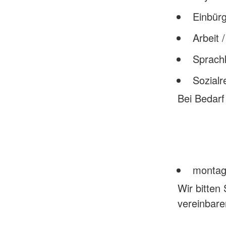
Einbür
Arbeit 
Sprach
Sozialr
Bei Bedarf
montags
Wir bitten
vereinbare