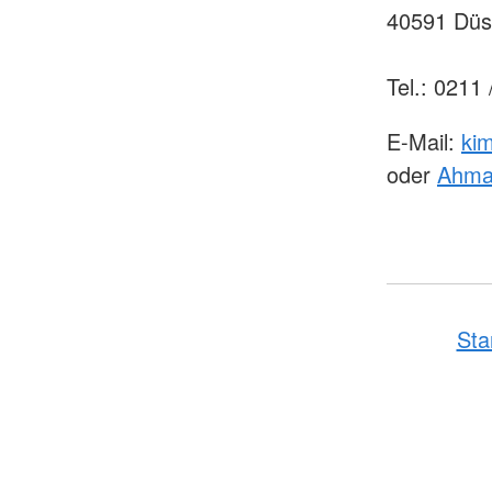
40591 Düs
Tel.: 0211
E-Mail:
ki
oder
Ahma
Sta