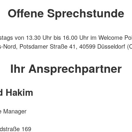
Offene Sprechstunde
stags von 13.30 Uhr bis 16.00 Uhr im Welcome Poi
s-Nord, Potsdamer Straße 41, 40599 Düsseldorf 
)
Ihr Ansprechpartner
 Hakim
e Manager
ndstraße 169