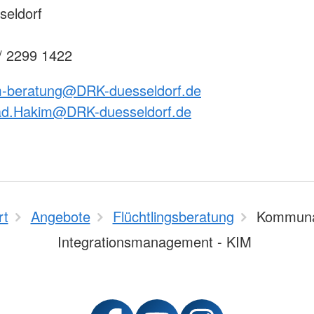
seldorf
 / 2299 1422
m-beratung@DRK-duesseldorf.de
d.Hakim@DRK-duesseldorf.de
rt
Angebote
Flüchtlingsberatung
Kommuna
Integrationsmanagement - KIM