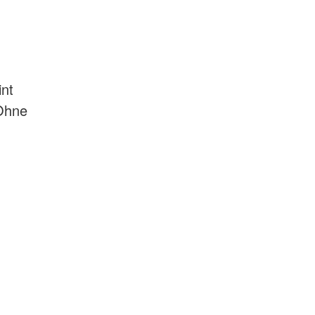
nt
(Ohne