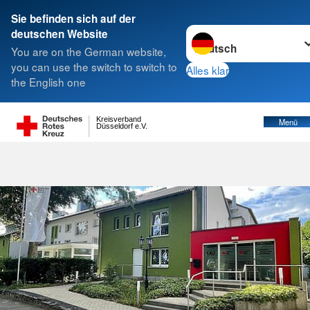
Sie befinden sich auf der
Sprache wechseln zu
deutschen Website
You are on the German website,
you can use the switch to switch to
Alles klar
the English one
Kreisverband
Menü
Düsseldorf e.V.