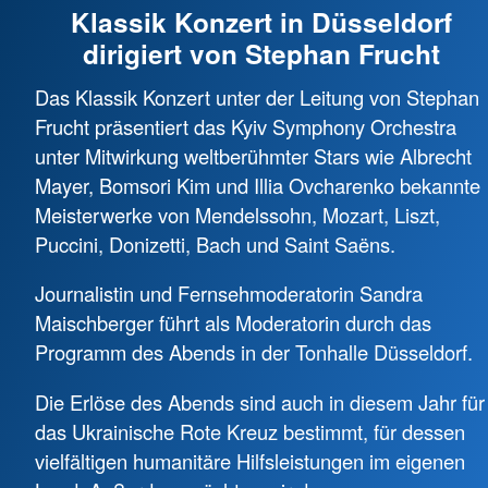
Klassik Konzert in Düsseldorf
dirigiert von Stephan Frucht
Das Klassik Konzert unter der Leitung von Stephan
Frucht präsentiert das Kyiv Symphony Orchestra
unter Mitwirkung weltberühmter Stars wie Albrecht
Mayer, Bomsori Kim und Illia Ovcharenko bekannte
Meisterwerke von Mendelssohn, Mozart, Liszt,
Puccini, Donizetti, Bach und Saint Saëns.
Journalistin und Fernsehmoderatorin Sandra
Maischberger führt als Moderatorin durch das
Programm des Abends in der Tonhalle Düsseldorf.
Die Erlöse des Abends sind auch in diesem Jahr für
das Ukrainische Rote Kreuz bestimmt, für dessen
vielfältigen humanitäre Hilfsleistungen im eigenen