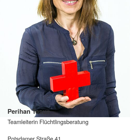
Perihan Tosun
Teamleiterin Flüchtlingsberatung
Potsdamer Straße 41